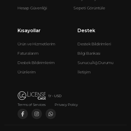
Hesap Güvenliği
Sepeti Görüntüle
Kısayollar
Destek
Ürün ve Hizmetlerim
Destek Bildirimleri
Faturalarım
Bilgi Bankası
Destek Bildirimlerim
Sunucu/Ağ Durumu
Ürünlerim
İletişim
tr
- USD
Terms of Services
•
Privacy Policy