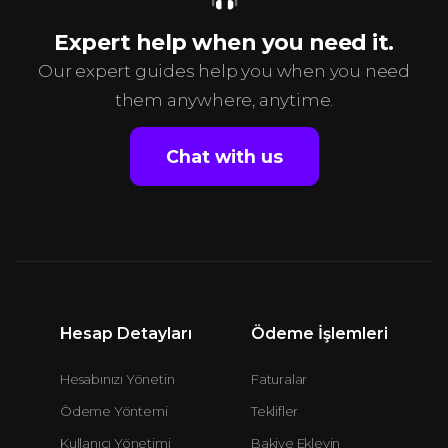
Expert help when you need it.
Our expert guides help you when you need
them anywhere, anytime.
Chat with us
Hesap Detayları
Ödeme İşlemleri
Hesabınızı Yönetin
Faturalar
Ödeme Yöntemi
Teklifler
Kullanıcı Yönetimi
Bakiye Ekleyin