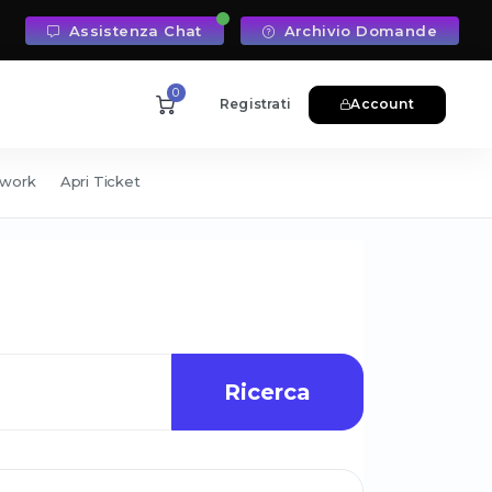
Assistenza Chat
Archivio Domande
0
Registrati
Account
twork
Apri Ticket
Ricerca