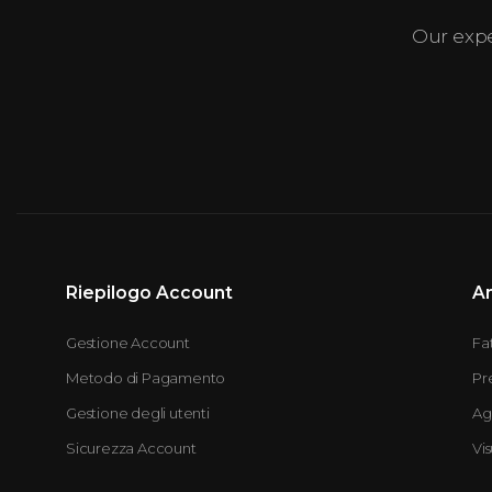
Our exp
Riepilogo Account
A
Gestione Account
Fa
Metodo di Pagamento
Pr
Gestione degli utenti
Ag
Sicurezza Account
Vis